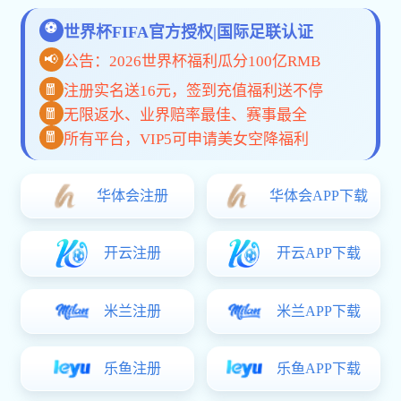
亚当斯场均仅22分钟却能拿下45
个前场篮板领跑联盟表现惊人