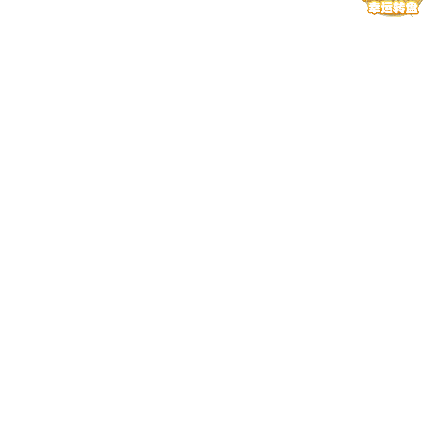
不过，在火箭短暂但辉煌的一段经历，使得他的名声
进一步扩大。媒体和球迷们开始关注这位年轻小将，
他所展现出的潜力让许多人相信他会成为未来联盟的
重要人物。
3、助力太阳重返季后赛
加盟太阳后，狄龙再一次证明了自己的价值。他以高
效的得分能力和卓越的组织才能，为太阳注入了一股
新鲜血液。在他的协助下，太阳重新回到了季后赛争
夺战之中，让球迷们充满期待。
当前赛季中，狄龙展现出了更为全面的一面，不仅能
外线投篮，还能积极参与到进攻组织中。他与其他明
星球员之间默契配合，使得球队整体实力大幅提升。
此外，他也通过自身努力，加强个人防守，为球队提