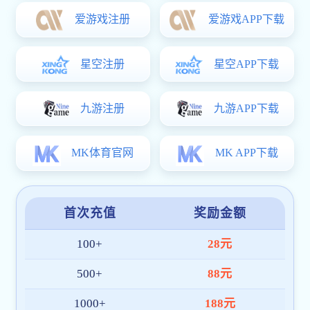
2026-06-23 03:52
30 次阅读
首页
/
体育资讯
梅努转会动态将对曼联中场引援及乌加特未来去留问
题产生重要影响。本篇文章将从四个方面进行详细分
析。首先，梅努的潜在转会对曼联中场阵容的构建有
着直接关系，球队是否能够引进新鲜血液以及怎样的
战术调整都与此密切相关。其次，该转会动态可能影
响乌加特的职业生涯走向，他是否能在竞争激烈的环
境中继续争取上场机会是球迷关注的焦点。接着，我
们将探讨曼联管理层对于引援策略的重新思考，如何
制定出适应当前局势的新计划。最后，将分析梅努转
会对于整个球队士气和未来发展方向的潜在影响。这