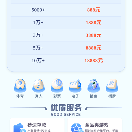
些因素共同构成了一个复杂而又充满变数的局面，使
得本赛季曼联将在多方面面临挑战。
1、梅努转会对中场构建影响
梅努作为年轻且富有潜力的球员，其转会动向无疑将
给曼联带来重大变化。如果他选择加盟其他球队，曼
联在中场位置上的人才储备将受到严峻考验。目前球
队中已有一些经验丰富但年龄渐长的球员，他们可能
无法承担长时间高强度比赛所需的体能和技术支持。
另一方面，如果梅努留队并接受更高水平比赛的挑
战，他不仅能够提升自己，也能为球队注入新活力。
在这样的情况下，曼联需要考虑如何合理安排他的锻
炼和上场时间，以便最大化发挥他的潜力，同时不牺